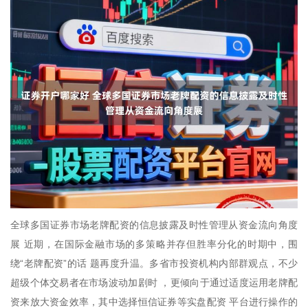
全球多国证券市场老牌配资的信息披露及时性管理从资金流向角度
展 近期，在国际金融市场的多策略并存但胜率分化的时期中，围
绕“老牌配资”的话 题再度升温。多省市投资机构内部群观点，不少
超级个体交易者在市场波动加剧时 ，更倾向于通过适度运用老牌配
资来放大资金效率，其中选择恒信证券等实盘配资 平台进行操作的