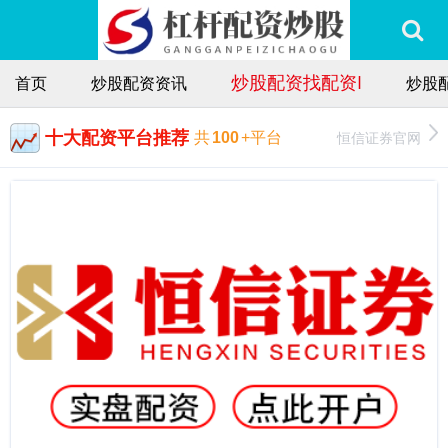
炒股配资找配资I
首页
炒股配资资讯
炒股
十大配资平台推荐
恒信证券官网
共
100
+平台