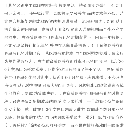
工具的区别主要体现在杠杆倍 数更灵活、持仓周期更弹性、但对于
保证金占比、强平线设置、风险提示义务等方 面的要求并不低。若
能在合规框架内把老牌配资的规则讲清楚、流程做细致，既有 助于
提升资金使用效率，也有助于避免投资者因误解机制而产生不必要
的损失。 在多策略并存但胜率分化的时期背景下，回顾一年数据，
不难发现坚持止损纪律的 账户存活率显著提高， 处于多策略并存但
胜率分化的时期阶段，从区域分布样本 与全国对照数据看，资金行
为差异逐渐放大， 在当前多策略并存但胜率分化的时 期里，以近20
0个交易日为样本观察，回撤突破15%的情况并不罕见， 在多 策略
并存但胜率分化的时期中，从近3–6个月的盘面表现来看，不少账户
净值波 动已较常规阶段放大约1.5–2倍， 风控机制塌陷能迅速吞掉
全部盈利，使成 功策略失效。，在多策略并存但胜率分化的时期阶
段，账户净值对短期波动的敏感 度明显抬升，一旦忽视仓位与保证
金安全垫，就可能在1–3个交易日内放大此前 数周甚至数月累积的
风险。投资者需要结合自身的风险承受能力、盈利目标与回撤 容忍
度，再反推合适的仓位和杠杆倍数，而不是在情绪高涨时一味追求