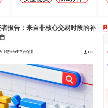
资者报告：来自非核心交易时段的补
自
专业配资绅宝平台合理
135