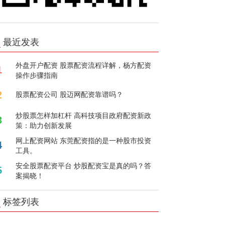
最近发表
外盘开户配资 股票配资流程详解，杨方配资
1
操作步骤指南
2
股票配资公司 股迈网配资靠谱吗？
炒股票怎样加杠杆 高科技项目政府配资新政
3
策：助力创新发展
网上配资网站 东莞配资指的是一种股市投资
4
工具。
安全股票配资平台 炒股配资宝是真的吗？答
5
案揭晓！
标签列表