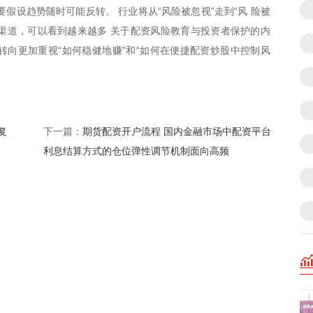
假设趋势随时可能反转。 行业将从“风险被忽视”走到“风 险被
等渠道，可以看到越来越多 关于配资风险教育与投资者保护的内
，转向更加重视“如何稳健地赚”和“如何在便捷配资炒股中控制风
复
期货配资开户流程 国内金融市场中配资平台
下一篇：
利息结算方式的仓位弹性调节机制面向高频