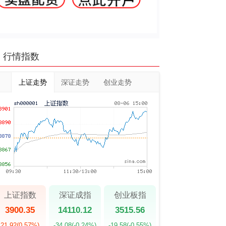
行情指数
上证走势
深证走势
创业走势
上证指数
深证成指
创业板指
3900.35
14110.12
3515.56
21.92
(0.57%)
-34.08
(-0.24%)
-19.58
(-0.55%)