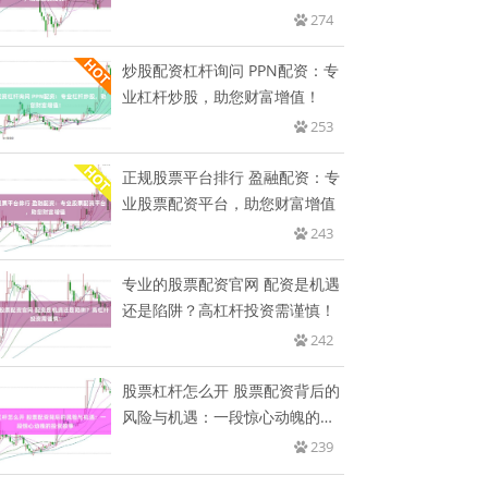
忧？
274
炒股配资杠杆询问 PPN配资：专
业杠杆炒股，助您财富增值！
253
正规股票平台排行 盈融配资：专
业股票配资平台，助您财富增值
243
专业的股票配资官网 配资是机遇
还是陷阱？高杠杆投资需谨慎！
242
股票杠杆怎么开 股票配资背后的
风险与机遇：一段惊心动魄的投
资
239