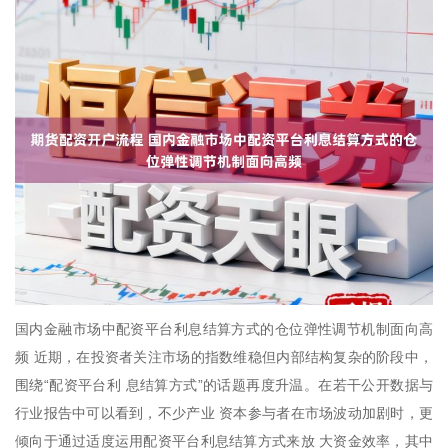
国内金融市场中配资平台利息结算方式的仓位弹性调节机制面向高
频 近期，在投资者关注市场的指数维稳但内部结构复杂的阶段中，
围绕“配资平台利 息结算方式”的话题再度升温。在若干公开数据与
行业报告中可以看到，不少产业 资本参与者在市场波动加剧时，更
倾向于通过适度运用配资平台利息结算方式来放 大资金效率，其中