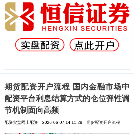
期货配资开户流程 国内金融市场中
配资平台利息结算方式的仓位弹性调
节机制面向高频
期货配资开户流程
配资实盘网上配资
2026-06-07 14:11:28