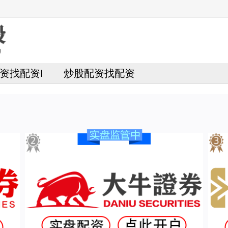
资找配资I
炒股配资找配资