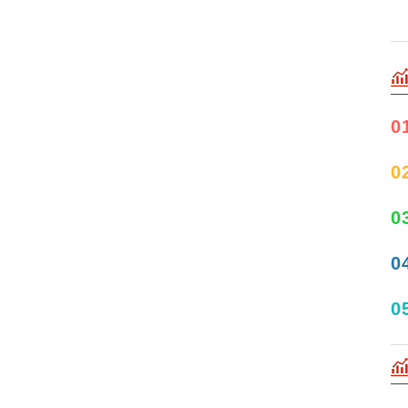
0
0
0
0
0