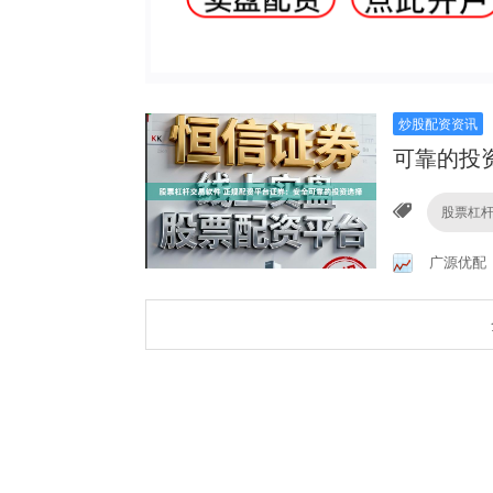
炒股配资资讯
可靠的投
股票杠
广源优配