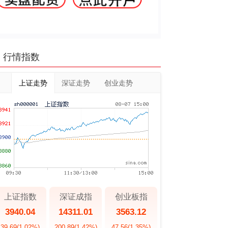
行情指数
上证走势
深证走势
创业走势
上证指数
深证成指
创业板指
3940.04
14311.01
3563.12
39.69
(1.02%)
200.89
(1.42%)
47.56
(1.35%)