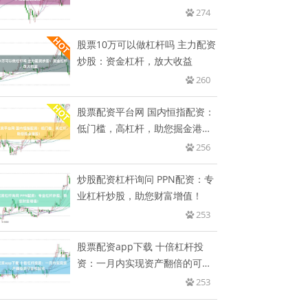
忧？
274
股票10万可以做杠杆吗 主力配资
炒股：资金杠杆，放大收益
260
股票配资平台网 国内恒指配资：
低门槛，高杠杆，助您掘金港
股！
256
炒股配资杠杆询问 PPN配资：专
业杠杆炒股，助您财富增值！
253
股票配资app下载 十倍杠杆投
资：一月内实现资产翻倍的可能
性
253