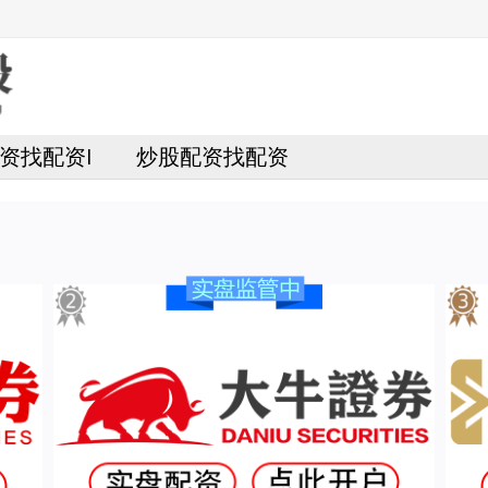
资找配资I
炒股配资找配资