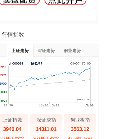
行情指数
上证走势
深证走势
创业走势
上证指数
深证成指
创业板指
3940.04
14311.01
3563.12
39.69
(1.02%)
200.89
(1.42%)
47.56
(1.35%)