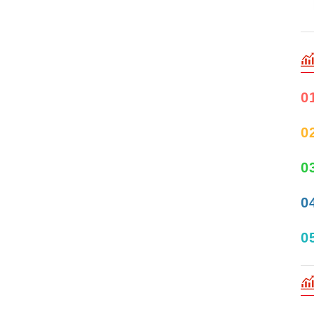
0
0
0
0
0