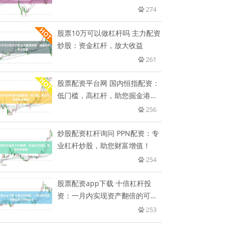
忧？
274
股票10万可以做杠杆吗 主力配资
炒股：资金杠杆，放大收益
261
股票配资平台网 国内恒指配资：
低门槛，高杠杆，助您掘金港
股！
256
炒股配资杠杆询问 PPN配资：专
业杠杆炒股，助您财富增值！
254
股票配资app下载 十倍杠杆投
资：一月内实现资产翻倍的可能
性
253