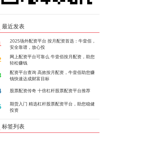
最近发表
2025场外配资平台 按月配资首选：牛壹佰，
1
安全靠谱，放心投
网上配资平台可靠么 牛壹佰按月配资，助您
2
轻松赚钱
配资平台查询 高效按月配资，牛壹佰助您赚
3
钱快速达成财富目标
4
股票配资传奇 十倍杠杆股票配资平台推荐
期货入门 精选杠杆股票配资平台，助您稳健
5
投资
标签列表