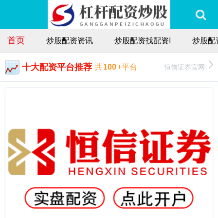
首页
炒股配资资讯
炒股配资找配资I
炒股配
十大配资平台推荐
恒信证券官网
共
100
+平台