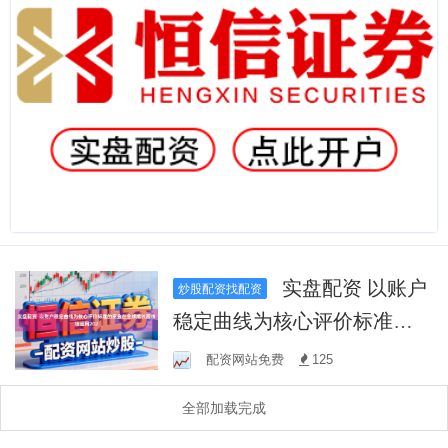
实盘配资 以账户
炒股配资找配资
稳定曲线为核心评价标准的
资金在全球成长股市场运用2
配资网站免费
125
02
全部加载完成