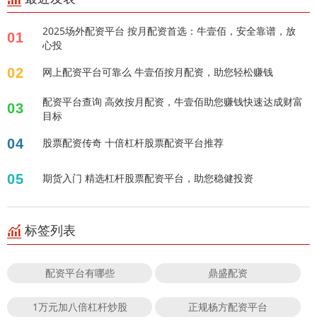
2025场外配资平台 按月配资首选：牛壹佰，安全靠谱，放
01
心投
02
网上配资平台可靠么 牛壹佰按月配资，助您轻松赚钱
配资平台查询 高效按月配资，牛壹佰助您赚钱快速达成财富
03
目标
04
股票配资传奇 十倍杠杆股票配资平台推荐
05
期货入门 精选杠杆股票配资平台，助您稳健投资
标签列表
配资平台有哪些
鼎盛配资
1万元加八倍杠杆炒股
正规杨方配资平台