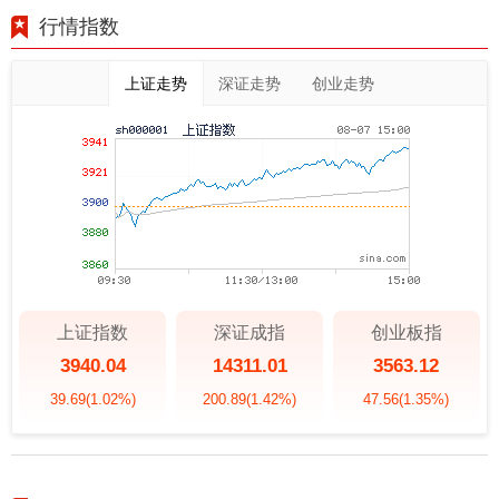
行情指数
上证走势
深证走势
创业走势
上证指数
深证成指
创业板指
3940.04
14311.01
3563.12
39.69
(1.02%)
200.89
(1.42%)
47.56
(1.35%)