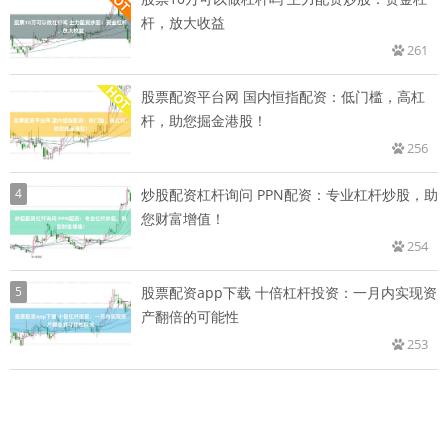
杆，放大收益
261
股票配资平台网 国内恒指配资：低门槛，高杠
杆，助您掘金港股！
256
4
炒股配资杠杆询问 PPN配资：专业杠杆炒股，助
您财富增值！
254
5
股票配资app下载 十倍杠杆投资：一月内实现资
产翻倍的可能性
253